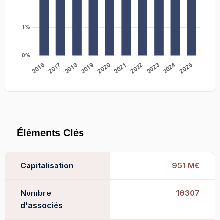
Éléments Clés
Capitalisation
951 M€
Nombre
16307
d'associés