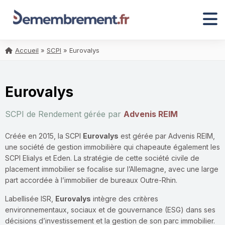
Accueil
»
SCPI
»
Eurovalys
Eurovalys
SCPI de Rendement gérée par
Advenis REIM
Créée en 2015, la SCPI
Eurovalys
est gérée par Advenis REIM,
une société de gestion immobilière qui chapeaute également les
SCPI Elialys et Eden. La stratégie de cette société civile de
placement immobilier se focalise sur l’Allemagne, avec une large
part accordée à l’immobilier de bureaux Outre-Rhin.
Labellisée ISR,
Eurovalys
intègre des critères
environnementaux, sociaux et de gouvernance (ESG) dans ses
décisions d’investissement et la gestion de son parc immobilier.