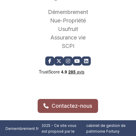
Démembrement
Nue-Propriété
Usufruit
Assurance vie
SCPI
Contactez-nous
2025 - Ce site vous
cabinet de gestion de
Demembrement.fr
est proposé par le
patrimoine Fortuny