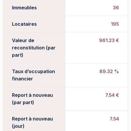
Immeubles
36
Locataires
195
Valeur de
961.23 €
reconstitution (par
part)
Taux d’occupation
89.32 %
financier
Report à nouveau
7.54 €
(par part)
Report à nouveau
7.54
(jour)