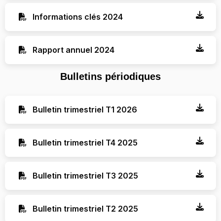
Informations clés 2024
Rapport annuel 2024
Bulletins périodiques
Bulletin trimestriel T1 2026
Bulletin trimestriel T4 2025
Bulletin trimestriel T3 2025
Bulletin trimestriel T2 2025