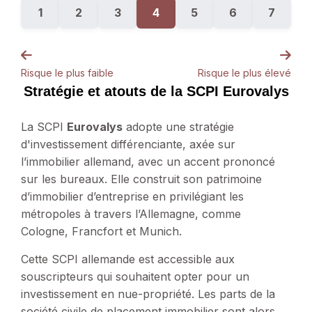
1
2
3
4
5
6
7
Risque le plus faible
Risque le plus élevé
Stratégie et atouts de la SCPI Eurovalys
La SCPI
Eurovalys
adopte une stratégie
d'investissement différenciante, axée sur
l’immobilier allemand, avec un accent prononcé
sur les bureaux. Elle construit son patrimoine
d’immobilier d’entreprise en privilégiant les
métropoles à travers l’Allemagne, comme
Cologne, Francfort et Munich.
Cette SCPI allemande est accessible aux
souscripteurs qui souhaitent opter pour un
investissement en nue-propriété. Les parts de la
société civile de placement immobilier sont alors