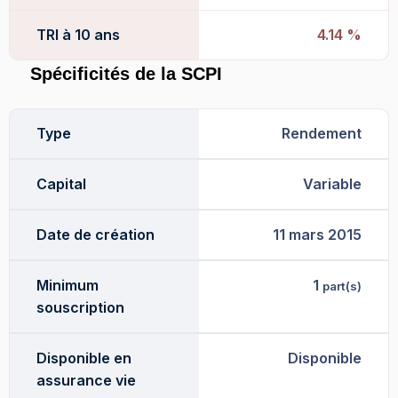
TRI à 10 ans
4.14 %
Spécificités de la SCPI
Type
Rendement
Capital
Variable
Date de création
11 mars 2015
Minimum
1
part(s)
souscription
Disponible en
Disponible
assurance vie