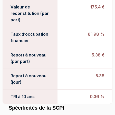
Valeur de
175.4 €
reconstitution (par
part)
Taux d’occupation
81.98 %
financier
Report à nouveau
5.38 €
(par part)
Report à nouveau
5.38
(jour)
TRI à 10 ans
0.36 %
Spécificités de la SCPI