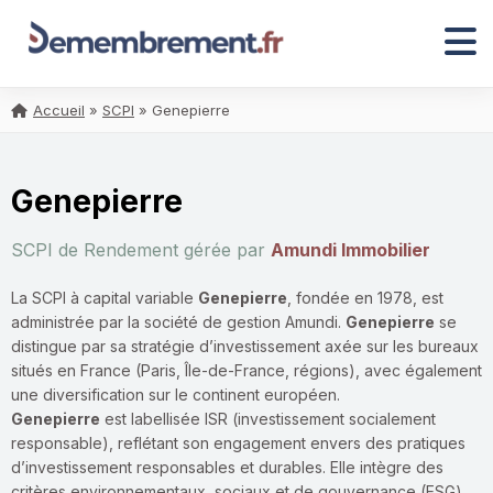
Accueil
»
SCPI
»
Genepierre
Genepierre
SCPI de Rendement gérée par
Amundi Immobilier
La SCPI à capital variable
Genepierre
, fondée en 1978, est
administrée par la société de gestion Amundi.
Genepierre
se
distingue par sa stratégie d’investissement axée sur les bureaux
situés en France (Paris, Île-de-France, régions), avec également
une diversification sur le continent européen.
Genepierre
est labellisée ISR (investissement socialement
responsable), reflétant son engagement envers des pratiques
d’investissement responsables et durables. Elle intègre des
critères environnementaux, sociaux et de gouvernance (ESG)