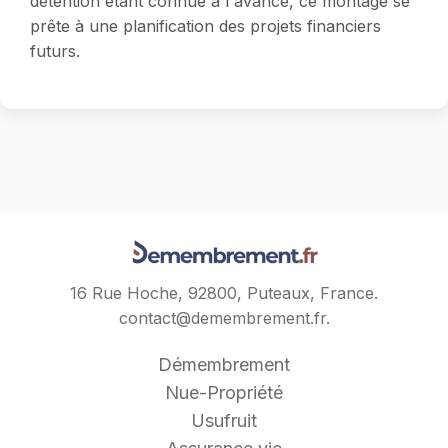
détention étant connue à l'avance, ce montage se
prête à une planification des projets financiers
futurs.
16 Rue Hoche, 92800, Puteaux, France.
contact@demembrement.fr
.
Démembrement
Nue-Propriété
Usufruit