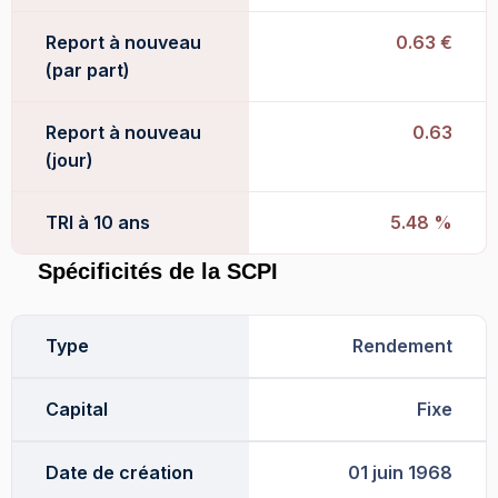
Report à nouveau
0.63 €
(par part)
Report à nouveau
0.63
(jour)
TRI à 10 ans
5.48 %
Spécificités de la SCPI
Type
Rendement
Capital
Fixe
Date de création
01 juin 1968