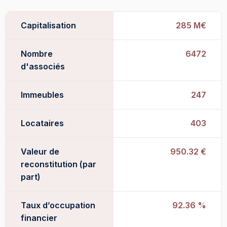
Capitalisation
285 M€
Nombre
6472
d'associés
Immeubles
247
Locataires
403
Valeur de
950.32 €
reconstitution (par
part)
Taux d’occupation
92.36 %
financier