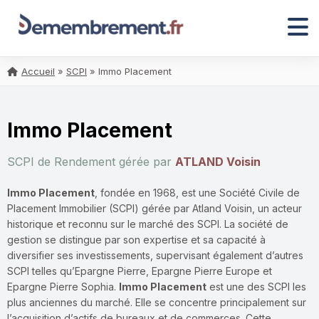
Accueil
»
SCPI
»
Immo Placement
Immo Placement
SCPI de Rendement gérée par
ATLAND Voisin
Immo Placement
, fondée en 1968, est une Société Civile de
Placement Immobilier (SCPI) gérée par Atland Voisin, un acteur
historique et reconnu sur le marché des SCPI. La société de
gestion se distingue par son expertise et sa capacité à
diversifier ses investissements, supervisant également d’autres
SCPI telles qu’Epargne Pierre, Epargne Pierre Europe et
Epargne Pierre Sophia.
Immo Placement
est une des SCPI les
plus anciennes du marché. Elle se concentre principalement sur
l’acquisition d’actifs de bureaux et de commerces. Cette