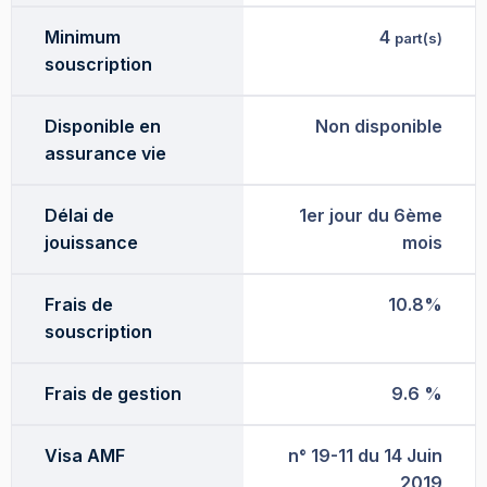
Minimum
4
part(s)
souscription
Disponible en
Non disponible
assurance vie
Délai de
1er jour du 6ème
jouissance
mois
Frais de
10.8%
souscription
Frais de gestion
9.6 %
Visa AMF
n° 19-11 du 14 Juin
2019