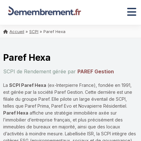
Accueil
»
SCPI
»
Paref Hexa
Paref Hexa
SCPI de Rendement gérée par
PAREF Gestion
La
SCPI Paref Hexa
(ex-Interpierre France), fondée en 1991,
est gérée par la société Paref Gestion. Cette dernière est une
filiale du groupe Paref. Elle pilote un large éventail de SCPI,
telles que Paref Prima, Paref Evo et Novapierre Résidentiel.
Paref Hexa
affiche une stratégie immobilière axée sur
l’immobilier d’entreprise français, et plus précisément des
immeubles de bureaux en majorité, ainsi que des locaux
d’activités à moindre mesure. Labellisée ISR, la SCPI intègre des
critères ESG (environnementaux, sociaux et de gouvernance)