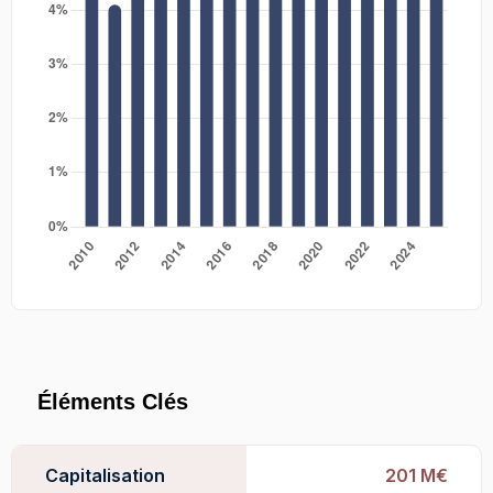
Éléments Clés
Capitalisation
201 M€