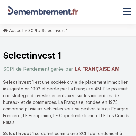
Accueil
»
SCPI
»
Selectinvest 1
Selectinvest 1
SCPI de Rendement gérée par
LA FRANÇAISE AM
SelectInvest 1
est une société civile de placement immobilier
inaugurée en 1992 et gérée par La Française AM. Elle poursuit
une stratégie d’investissement axée sur les immeubles de
bureaux et de commerces. La Française, fondée en 1975,
comprend plusieurs véhicules sous sa gestion tels qu’Épargne
Foncière, LF Europimmo, LF Opportunite Immo et LF Les Grands
Palais.
SelectInvest 1
se définit comme une SCPI de rendement à