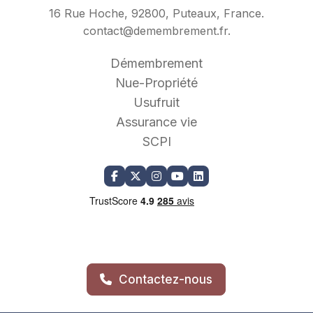
16 Rue Hoche, 92800, Puteaux, France.
contact@demembrement.fr
.
Démembrement
Nue-Propriété
Usufruit
Assurance vie
SCPI
Contactez-nous