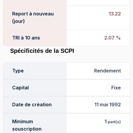
Report à nouveau
13.22
(jour)
TRI à 10 ans
2.07 %
Spécificités de la SCPI
Type
Rendement
Capital
Fixe
Date de création
11 mai 1992
Minimum
1
part(s)
souscription