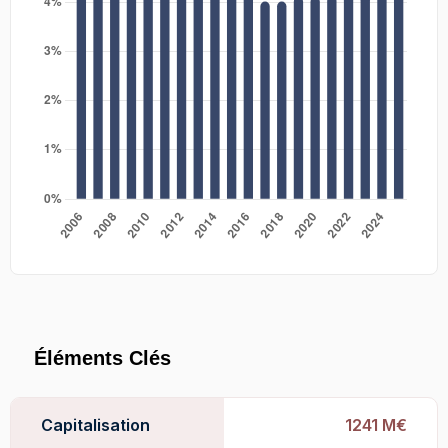
Éléments Clés
Capitalisation
1241 M€