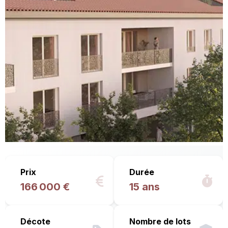
Prix
Durée
166 000 €
15 ans
Décote
Nombre de lots