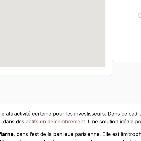
e attractivité certaine pour les investisseurs. Dans ce cadr
al dans des
actifs en démembrement
. Une solution idéale p
Marne
, dans l’est de la banlieue parisienne. Elle est limi