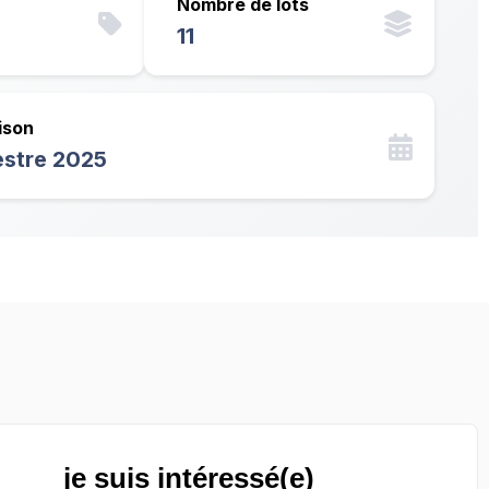
Nombre de lots
11
ison
estre 2025
je suis intéressé(e)