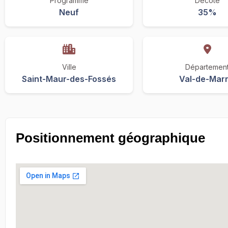
Programme
Décote
Neuf
35%
Ville
Départemen
Saint-Maur-des-Fossés
Val-de-Mar
Positionnement géographique