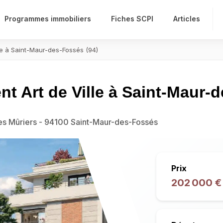
Programmes immobiliers
Fiches SCPI
Articles
 à Saint-Maur-des-Fossés (94)
Art de Ville à Saint-Maur-d
des Mûriers - 94100 Saint-Maur-des-Fossés
Prix
202 000 €