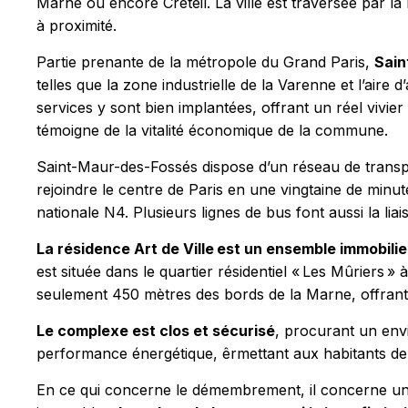
Marne ou encore Créteil. La ville est traversée par l
à proximité.
Partie prenante de la métropole du Grand Paris,
Sain
telles que la zone industrielle de la Varenne et l’aire
services y sont bien implantées, offrant un réel vivier
témoigne de la vitalité économique de la commune.
Saint-Maur-des-Fossés dispose d’un réseau de transp
rejoindre le centre de Paris en une vingtaine de minu
nationale N4. Plusieurs lignes de bus font aussi la liai
La résidence Art de Ville est un ensemble immobili
est située dans le quartier résidentiel « Les Mûriers 
seulement 450 mètres des bords de la Marne, offrant 
Le complexe est clos et sécurisé
, procurant un envi
performance énergétique, êrmettant aux habitants de 
En ce qui concerne le démembrement, il concerne un