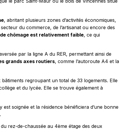
 que le parc Saint-Maur ou le bois de Vincennes situé
me
, abritant plusieurs zones d’activités économiques,
 le secteur du commerce, de l’artisanat ou encore des
 de chômage est relativement faible
, ce qui
versée par la ligne A du RER, permettant ainsi de
es grands axes routiers
, comme l’autoroute A4 et la
bâtiments regroupant un total de 33 logements. Elle
collège et du lycée. Elle se trouve également à
e y est soignée et la résidence bénéficiera d’une bonne
.
tis du rez-de-chaussée au 4ème étage des deux