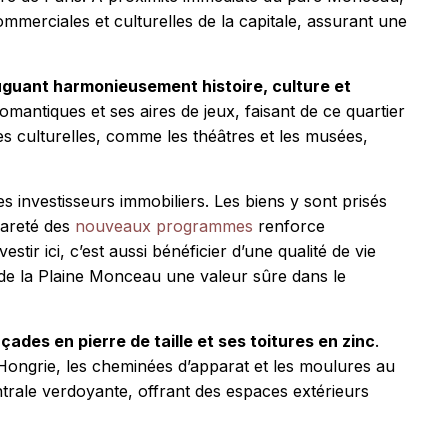
ommerciales et culturelles de la capitale, assurant une
uguant harmonieusement histoire, culture et
mantiques et ses aires de jeux, faisant de ce quartier
es culturelles, comme les théâtres et les musées,
 investisseurs immobiliers. Les biens y sont prisés
rareté des
nouveaux programmes
renforce
estir ici, c’est aussi bénéficier d’une qualité de vie
nt de la Plaine Monceau une valeur sûre dans le
es en pierre de taille et ses toitures en zinc
.
 Hongrie, les cheminées d’apparat et les moulures au
trale verdoyante, offrant des espaces extérieurs