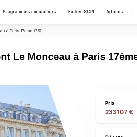
Programmes immobiliers
Fiches SCPI
Articles
 à Paris 17ème (75)
 Le Monceau à Paris 17ème
Prix
233 107 €