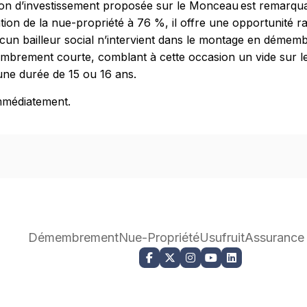
ation d’investissement proposée sur le Monceau est remarqu
tion de la nue-propriété à 76 %, il offre une opportunité ra
cun bailleur social n’intervient dans le montage en démembre
embrement courte, comblant à cette occasion un vide sur l
e durée de 15 ou 16 ans.
mmédiatement.
Démembrement
Nue-Propriété
Usufruit
Assurance 