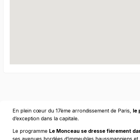
En plein cœur du 17ème arrondissement de Paris,
le
d’exception dans la capitale.
Le programme
Le Monceau se dresse fièrement dan
ses avenues bordées d’immeubles haussmanniens et ses