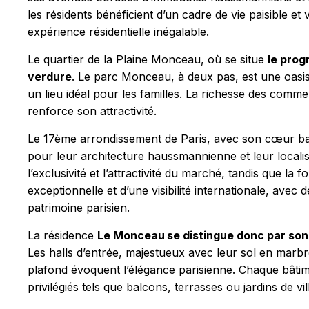
les résidents bénéficient d’un cadre de vie paisible e
expérience résidentielle inégalable.
Le quartier de la Plaine Monceau, où se situe
le prog
verdure
. Le parc Monceau, à deux pas, est une oasis 
un lieu idéal pour les familles. La richesse des comme
renforce son attractivité.
Le 17ème arrondissement de Paris, avec son cœur batt
pour leur architecture haussmannienne et leur localis
l’exclusivité et l’attractivité du marché, tandis que la 
exceptionnelle et d’une visibilité internationale, ave
patrimoine parisien.
La résidence
Le Monceau se distingue donc par son 
Les halls d’entrée, majestueux avec leur sol en marb
plafond évoquent l’élégance parisienne. Chaque bâtim
privilégiés tels que balcons, terrasses ou jardins de vi