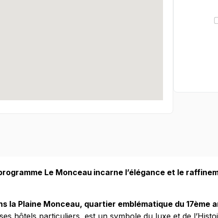
 programme Le Monceau incarne l’élégance et le raffin
s la Plaine Monceau, quartier emblématique du 17ème a
 hôtels particuliers, est un symbole du luxe et de l’Histo