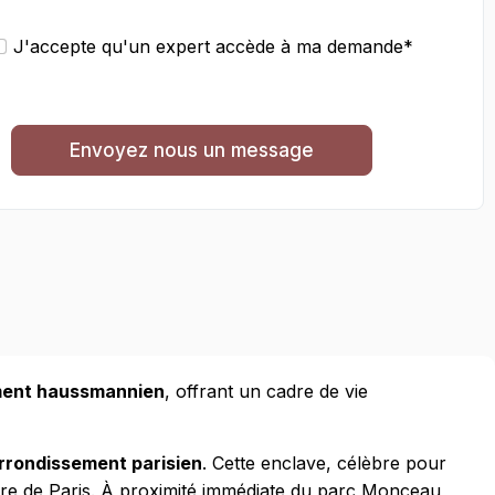
J'accepte qu'un expert accède à ma demande*
Envoyez nous un message
ement haussmannien
, offrant un cadre de vie
rrondissement parisien
. Cette enclave, célèbre pour
ire de Paris. À proximité immédiate du parc Monceau,