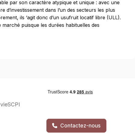
able par son caractère atypique et unique : avec une
re d’investissement dans l’un des secteurs les plus
ment, ils ‘agit donc d’un usufruit locatif libre (ULL).
e marché puisque les durées habituelles des
vie
SCPI
Contactez-nous