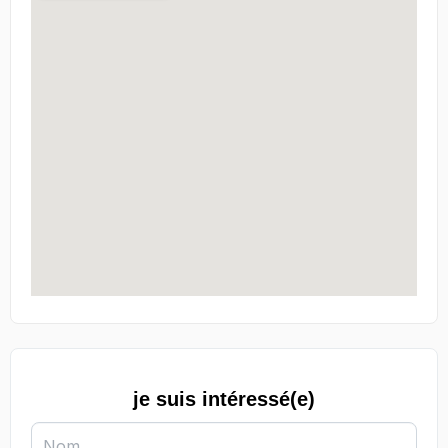
je suis intéressé(e)
Nom