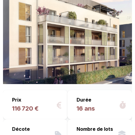
Prix
Durée
116 720 €
16 ans
Décote
Nombre de lots