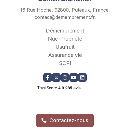
16 Rue Hoche, 92800, Puteaux, France.
contact@demembrement.fr
.
Démembrement
Nue-Propriété
Usufruit
Assurance vie
SCPI
Contactez-nous