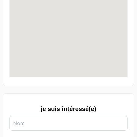
je suis intéressé(e)
Nom