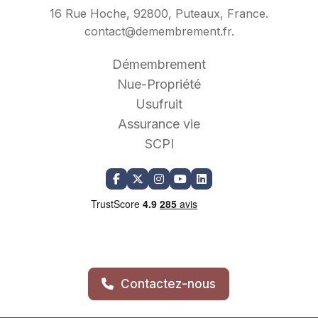
16 Rue Hoche, 92800, Puteaux, France.
contact@demembrement.fr
.
Démembrement
Nue-Propriété
Usufruit
Assurance vie
SCPI
Contactez-nous