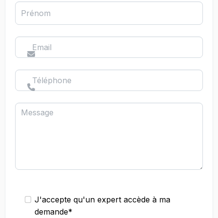
Prénom
Email
Téléphone
Message
J'accepte qu'un expert accède à ma
demande*