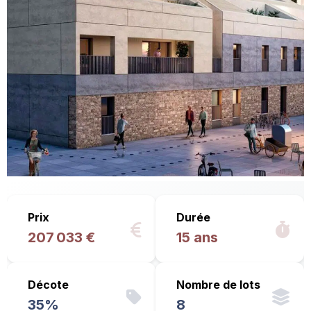
Prix
Durée
207 033 €
15 ans
Décote
Nombre de lots
35%
8