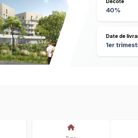
Décote
40%
Date de livra
1er trimes