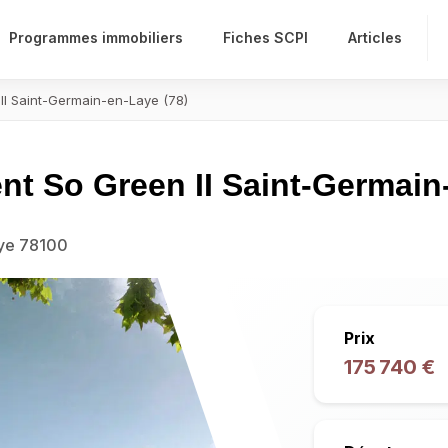
Programmes immobiliers
Fiches SCPI
Articles
 Saint-Germain-en-Laye (78)
 So Green II Saint-Germain-
aye 78100
Prix
175 740 €