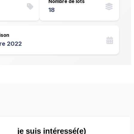
Nombre de lots
18
ison
tre 2022
je suis intéressé(e)