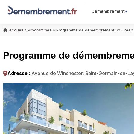
Démembrement
Accueil
»
Programmes
»
Programme de démembrement So Green II
Programme de démembrement
Adresse :
Avenue de Winchester, Saint-Germain-en-L