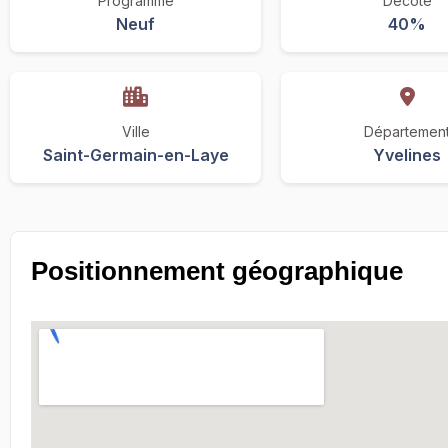
Programme
Décote
Neuf
40%
Ville
Départemen
Saint-Germain-en-Laye
Yvelines
Positionnement géographique