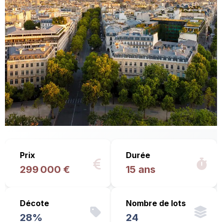
Prix
Durée
299 000 €
15 ans
Décote
Nombre de lots
28%
24