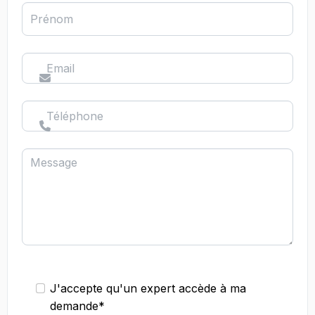
Prénom
Email
Téléphone
Message
J'accepte qu'un expert accède à ma
demande*