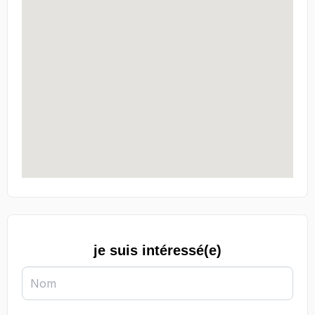
je suis intéressé(e)
Nom