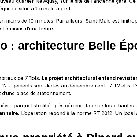
uveau quartier Newquay, sur le site de l’ancienne gare.
Ce 
que se situe à 1 minute à pied.
en moins de 10 minutes. Par ailleurs, Saint-Malo est limitro
st à moins d’une heure.
 : architecture Belle Ép
bitieux de 7 îlots.
Le projet architectural entend revisiter
 12 logements sont dédiés au démembrement : 7 T2 et 5 T3,
 d’une place de stationnement.
gnées : parquet stratifié, grès cérame, faïence toute hauteur
nitaire.
L’opération répond à la norme RT 2012. Un local 