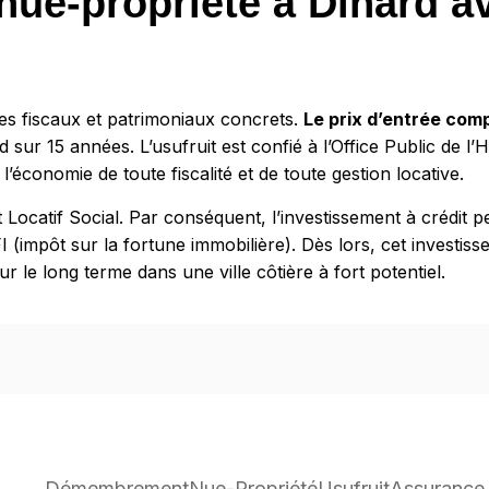
nue-propriété à Dinard a
es fiscaux et patrimoniaux concrets.
Le prix d’entrée com
ur 15 années. L’usufruit est confié à l’Office Public de l’H
 l’économie de toute fiscalité et de toute gestion locative.
t Locatif Social. Par conséquent, l’investissement à crédit 
IFI (impôt sur la fortune immobilière). Dès lors, cet invest
r le long terme dans une ville côtière à fort potentiel.
Démembrement
Nue-Propriété
Usufruit
Assurance 