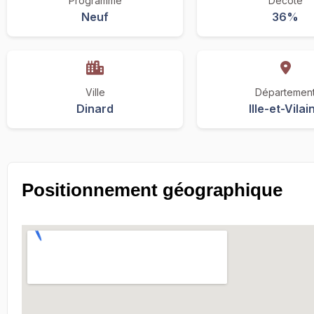
Programme
Décote
Neuf
36%
Ville
Départemen
Dinard
Ille-et-Vilai
Positionnement géographique