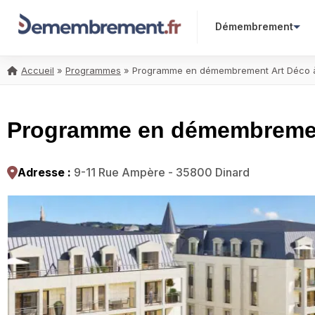
Démembrement
Accueil
»
Programmes
»
Programme en démembrement Art Déco à
Programme en démembrement
Adresse :
9-11 Rue Ampère - 35800 Dinard