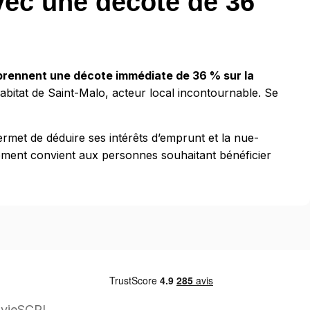
vec une décote de 36
prennent une décote immédiate de 36 % sur la
abitat de Saint-Malo, acteur local incontournable. Se
permet de déduire ses intérêts d’emprunt et la nue-
issement convient aux personnes souhaitant bénéficier
vie
SCPI