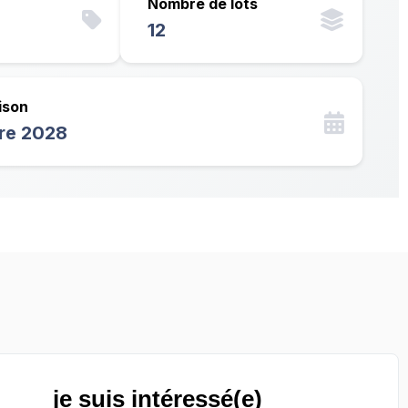
Nombre de lots
12
ison
tre 2028
je suis intéressé(e)