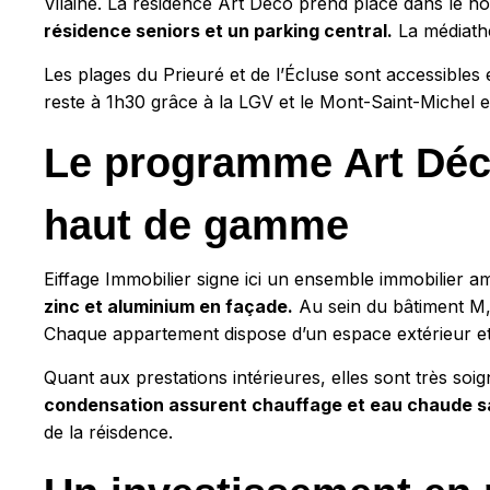
Vilaine. La résidence Art Déco prend place dans le no
résidence seniors et un parking central.
La médiathè
Les plages du Prieuré et de l’Écluse sont accessibles 
reste à 1h30 grâce à la LGV et le Mont-Saint-Michel e
Le programme Art Déco
haut de gamme
Eiffage Immobilier signe ici un ensemble immobilier am
zinc et aluminium en façade.
Au sein du bâtiment M,
Chaque appartement dispose d’un espace extérieur et
Quant aux prestations intérieures, elles sont très soi
condensation assurent chauffage et eau chaude sa
de la réisdence.