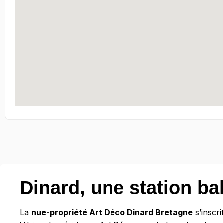
Dinard, une station ba
La
nue-propriété Art Déco Dinard Bretagne
s’inscri