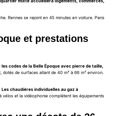
quartier mixte accueillera logements, commerces,
phe. Rennes se rejoint en 45 minutes en voiture. Paris
oque et prestations
 les codes de la Belle Époque avec pierre de taille,
 dotés de surfaces allant de 40 m² à 66 m² environ.
.
Les chaudières individuelles au gaz à
à vélos et la vidéophonie complètent les équipements