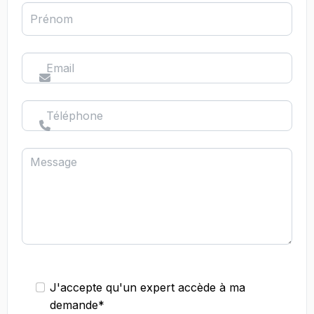
Prénom
Email
Téléphone
Message
J'accepte qu'un expert accède à ma
demande*