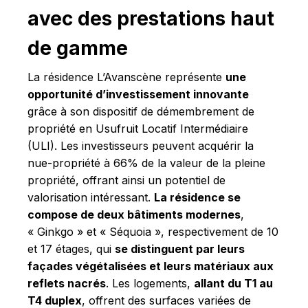
avec des prestations haut
de gamme
La résidence L’Avanscène représente
une
opportunité d’investissement innovante
grâce à son dispositif de démembrement de
propriété en Usufruit Locatif Intermédiaire
(ULI). Les investisseurs peuvent acquérir la
nue-propriété à 66% de la valeur de la pleine
propriété, offrant ainsi un potentiel de
valorisation intéressant.
La résidence se
compose de deux bâtiments modernes
,
« Ginkgo » et « Séquoia », respectivement de 10
et 17 étages, qui
se distinguent par leurs
façades végétalisées et leurs matériaux aux
reflets nacrés
. Les logements,
allant du T1 au
T4 duplex
, offrent des surfaces variées de