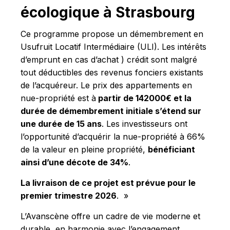
écologique à Strasbourg
Ce programme propose un démembrement en
Usufruit Locatif Intermédiaire (ULI). Les intérêts
d’emprunt en cas d’achat ) crédit sont malgré
tout déductibles des revenus fonciers existants
de l’acquéreur. Le prix des appartements en
nue-propriété est à
partir de 142000€ et la
durée de démembrement initiale s’étend sur
une durée de 15 ans
. Les investisseurs ont
l’opportunité d’acquérir la nue-propriété à 66%
de la valeur en pleine propriété,
bénéficiant
ainsi d’une décote de 34%
.
La livraison de ce projet est prévue pour le
premier trimestre 2026
. »
L’Avanscène offre un cadre de vie moderne et
durable, en harmonie avec l’engagement