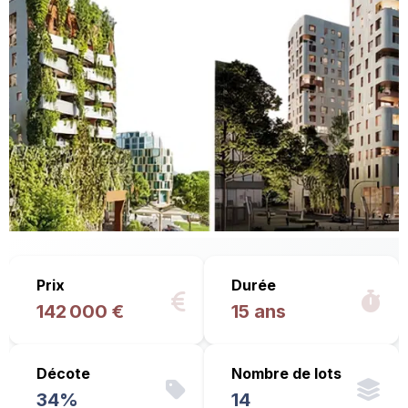
Prix
Durée
142 000 €
15 ans
Décote
Nombre de lots
34%
14