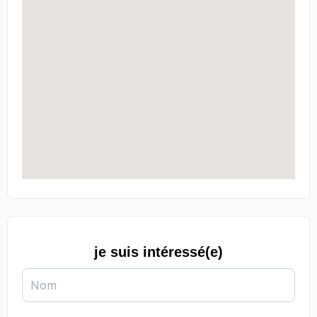
je suis intéressé(e)
Nom