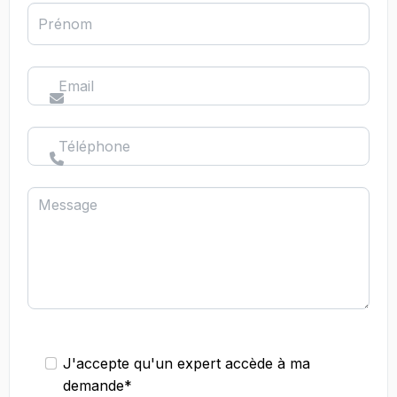
Prénom
Email
Téléphone
Message
J'accepte qu'un expert accède à ma
demande*