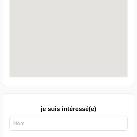
je suis intéressé(e)
Nom