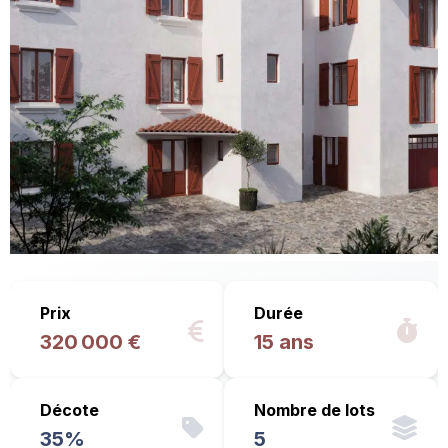
Prix
Durée
320 000 €
15 ans
Décote
Nombre de lots
35%
5