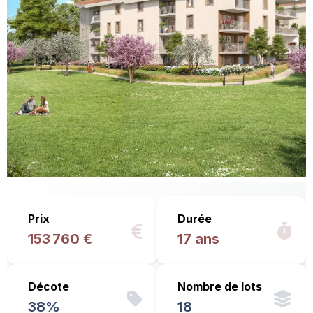
Prix
Durée
153 760 €
17 ans
Décote
Nombre de lots
38%
18