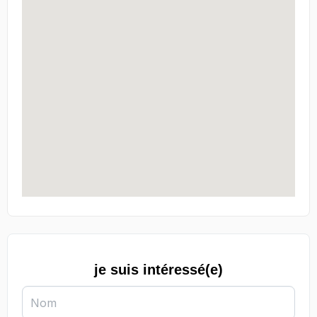
je suis intéressé(e)
Nom