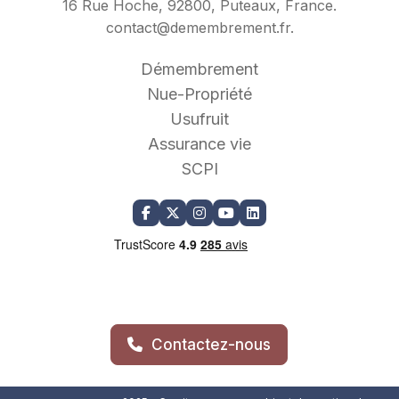
16 Rue Hoche, 92800, Puteaux, France.
contact@demembrement.fr
.
Démembrement
Nue-Propriété
Usufruit
Assurance vie
SCPI
Contactez-nous