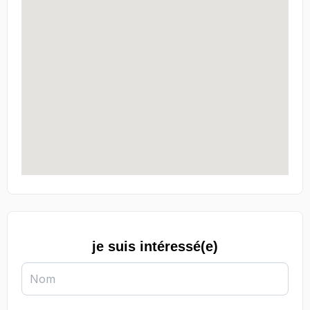
je suis intéressé(e)
Nom