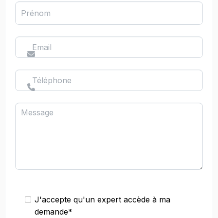
Prénom
Email
Téléphone
Message
J'accepte qu'un expert accède à ma
demande*