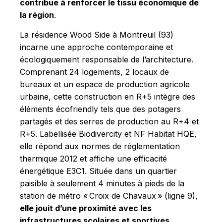
contribue à renforcer le tissu économique de
la région
.
La résidence Wood Side à Montreuil (93)
incarne une approche contemporaine et
écologiquement responsable de l’architecture.
Comprenant 24 logements, 2 locaux de
bureaux et un espace de production agricole
urbaine, cette construction en R+5 intègre des
éléments écofriendly tels que des potagers
partagés et des serres de production au R+4 et
R+5. Labellisée Biodivercity et NF Habitat HQE,
elle répond aux normes de réglementation
thermique 2012 et affiche une efficacité
énergétique E3C1. Située dans un quartier
paisible à seulement 4 minutes à pieds de la
station de métro « Croix de Chavaux » (ligne 9),
elle jouit d’une proximité avec les
infrastructures scolaires et sportives
.