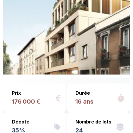
Prix
Durée
176 000 €
16 ans
Décote
Nombre de lots
35%
24