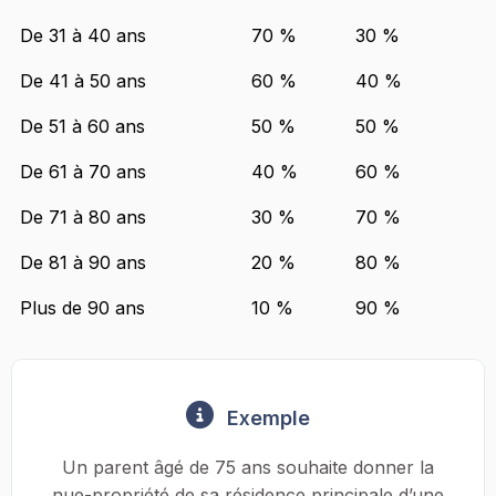
De 31 à 40 ans
70 %
30 %
De 41 à 50 ans
60 %
40 %
De 51 à 60 ans
50 %
50 %
De 61 à 70 ans
40 %
60 %
De 71 à 80 ans
30 %
70 %
De 81 à 90 ans
20 %
80 %
Plus de 90 ans
10 %
90 %
Exemple
Un parent âgé de 75 ans souhaite donner la
nue-propriété de sa résidence principale d’une