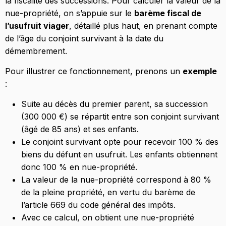
la fiscalité des successions. Pour calculer la valeur de la
nue-propriété, on s’appuie sur le
barème fiscal de
l’usufruit viager
, détaillé plus haut, en prenant compte
de l’âge du conjoint survivant à la date du
démembrement.
Pour illustrer ce fonctionnement, prenons un
exemple
:
Suite au décès du premier parent, sa succession
(300 000 €) se répartit entre son conjoint survivant
(âgé de 85 ans) et ses enfants.
Le conjoint survivant opte pour recevoir 100 % des
biens du défunt en usufruit. Les enfants obtiennent
donc 100 % en nue-propriété.
La valeur de la nue-propriété correspond à 80 %
de la pleine propriété, en vertu du barème de
l’article 669 du code général des impôts.
Avec ce calcul, on obtient une nue-propriété