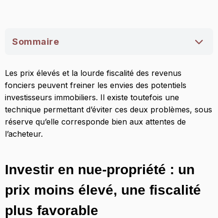
Sommaire
Investir en nue-propriété : un prix moins élevé,
Les prix élevés et la lourde fiscalité des revenus
une fiscalité plus favorable
fonciers peuvent freiner les envies des potentiels
Ce qu’il faut savoir sur l’investissement
investisseurs immobiliers. Il existe toutefois une
immobilier en nue-propriété
technique permettant d’éviter ces deux problèmes, sous
réserve qu’elle corresponde bien aux attentes de
l’acheteur.
Investir en nue-propriété : un
prix moins élevé, une fiscalité
plus favorable