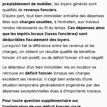
préalablement de mobilier
, les loyers générés sont
qualifiés de
revenus fonciers
.
D’autre part, tout bien immobilier entraîne des dépenses
liées aux
charges usuelles
, à l’entretien, aux travaux
rendus nécessaires au fil du temps.
Ces dépenses ainsi
que les impôts locaux (taxes foncières) sont
déductibles fiscalement des loyers
.
Lorsqu’on fait la différence entre les revenus et les
charges, on obtient un résultat qualifié de bénéficie
foncier s’il est positif, ou de déficit foncier s’il est négatif.
Le détenteur d’un bien immobilier mis en location se
retrouve en
déficit foncier
lorsque ses charges
excèdent ses revenus. Il s’agit bien entendu d’une
situation temporaire généralement engendrée par des
dépenses exceptionnelles dues à d’importants travaux.
Pour toute question supplémentaire sur
l’optimisation de son déficit foncier via le