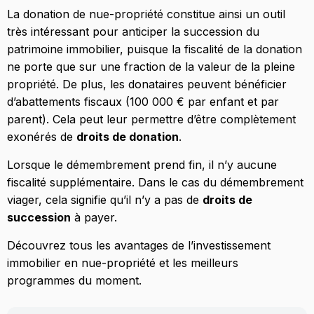
La donation de nue-propriété constitue ainsi un outil
très intéressant pour anticiper la succession du
patrimoine immobilier, puisque la fiscalité de la donation
ne porte que sur une fraction de la valeur de la pleine
propriété. De plus, les donataires peuvent bénéficier
d’abattements fiscaux (100 000 € par enfant et par
parent). Cela peut leur permettre d’être complètement
exonérés de
droits de donation
.
Lorsque le démembrement prend fin, il n’y aucune
fiscalité supplémentaire. Dans le cas du démembrement
viager, cela signifie qu’il n’y a pas de
droits de
succession
à payer.
Découvrez tous les avantages de l’investissement
immobilier en nue-propriété et les meilleurs
programmes du moment.