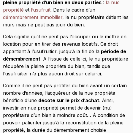
pleine propriété d’un bien en deux parties
:
la nue
propriété
et
l’usufruit
. Dans le cadre d’un
démembrement immobilier
, le nu propriétaire détient les
murs mais ne peut pas jouir du bien.
Cela signifie qu’il ne peut pas l’occuper ou le mettre en
location pour en tirer des revenus locatifs. Ce droit
appartient à l’usufruitier, jusqu’à la fin de la
période de
démembrement
. A l’issue de celle-ci, le nu propriétaire
récupère la pleine propriété du bien, tandis que
l’usufruitier n’a plus aucun droit sur celui-ci.
Comme il ne peut pas profiter du bien avant un certain
nombre d’années, l’acquéreur de la nue propriété
bénéficie d’une
décote sur le prix d’achat
. Ainsi,
investir en nue propriété permet de devenir (nu)
propriétaire d’un bien à moindre coût… À condition de
pouvoir patienter jusqu’à la reconstitution de la pleine
propriété, la durée du démembrement choisie