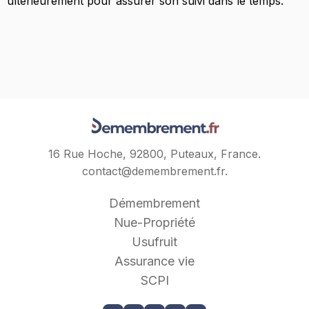
ultérieurement pour assurer son suivi dans le temps.
16 Rue Hoche, 92800, Puteaux, France.
contact@demembrement.fr
.
Démembrement
Nue-Propriété
Usufruit
Assurance vie
SCPI