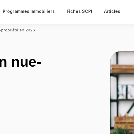
Programmes immobiliers
Fiches SCPI
Articles
e-propriété en 2026
n nue-