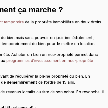
mment ça marche ?
t temporaire
de la propriété immobilière en deux droits
 du bien mais sans pouvoir en jouir immédiatement ;
ter temporairement du bien pour le mettre en location.
opriété. Acheter un bien en nue-propriété permet donc
eux
programmes d’investissement en nue-propriété
 avant de récupérer la pleine propriété du bien. En
e de démembrement
de l’ordre de 15 ans.
de revenus locatifs au titre de son achat. En revanche, il
e et IFI notamment) ;