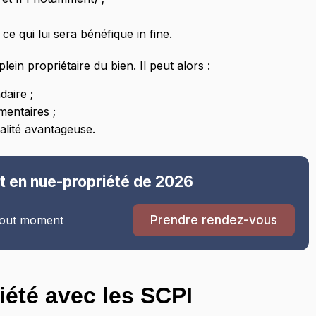
ce qui lui sera bénéfique in fine.
 plein propriétaire du bien. Il peut alors :
daire ;
mentaires ;
alité avantageuse.
t en nue-propriété de 2026
 tout moment
Prendre rendez-vous
iété avec les SCPI