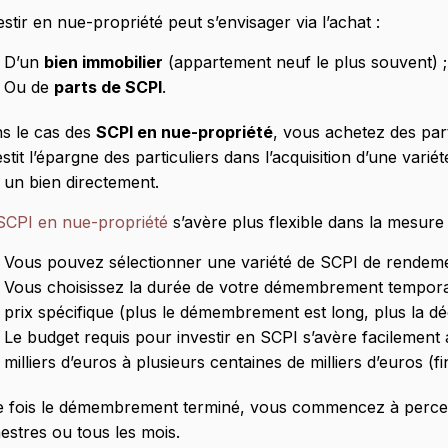
estir en nue-propriété peut s’envisager via l’achat :
D’un
bien immobilier
(appartement neuf le plus souvent) ;
Ou de
parts de SCPI
.
s le cas des
SCPI en nue-propriété
, vous achetez des part
estit l’épargne des particuliers dans l’acquisition d’une vari
 un bien directement.
SCPI en nue-propriété
s’avère plus flexible dans la mesure
Vous pouvez sélectionner une variété de SCPI de rendem
Vous choisissez la durée de votre démembrement temporai
prix spécifique (plus le démembrement est long, plus la dé
Le budget requis pour investir en SCPI s’avère facilemen
milliers d’euros à plusieurs centaines de milliers d’euros (
 fois le démembrement terminé, vous commencez à percevoi
mestres ou tous les mois.