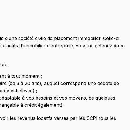
s d’une société civile de placement immobilier. Celle-ci
été d’actifs d’immobilier d’entreprise. Vous ne détenez donc
 où :
ent à tout moment ;
re (de 3 à 20 ans), auquel correspond une décote de
cote est élevée) ;
t adaptable à vos besoins et vos moyens, de quelques
finançable à crédit également).
r les revenus locatifs versés par les SCPI tous les