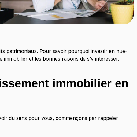
ifs patrimoniaux. Pour savoir pourquoi investir en nue-
mmobilier et les bonnes raisons de s’y intéresser.
tissement immobilier en
voir du sens pour vous, commençons par rappeler