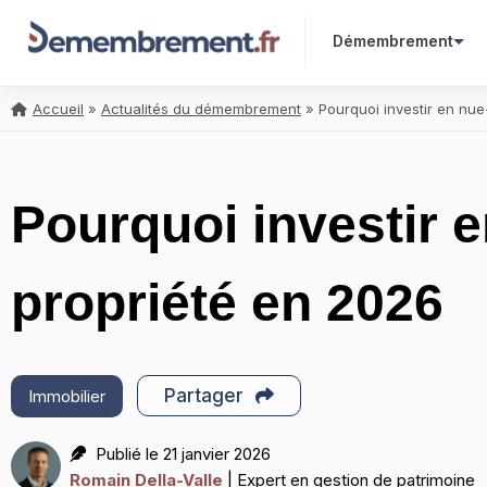
Démembrement
Accueil
»
Actualités du démembrement
»
Pourquoi investir en nu
Pourquoi investir e
propriété en 2026
Partager
Immobilier
Publié le 21 janvier 2026
Romain Della-Valle
| Expert en gestion de patrimoine