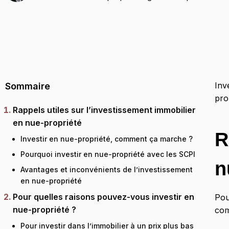
Inv
Sommaire
pro
Rappels utiles sur l’investissement immobilier
en nue-propriété
R
Investir en nue-propriété, comment ça marche ?
Pourquoi investir en nue-propriété avec les SCPI
n
Avantages et inconvénients de l’investissement
en nue-propriété
Pour quelles raisons pouvez-vous investir en
Po
nue-propriété ?
com
Pour investir dans l’immobilier à un prix plus bas