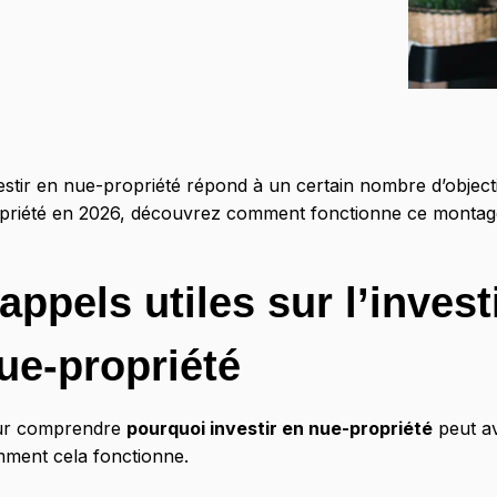
estir en nue-propriété répond à un certain nombre d’object
priété en 2026, découvrez comment fonctionne ce montage i
appels utiles sur l’inves
ue-propriété
ur comprendre
pourquoi investir en nue-propriété
peut a
ment cela fonctionne.