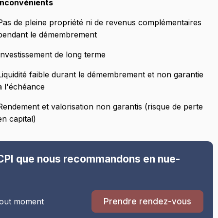
Inconvénients
Pas de pleine propriété ni de revenus complémentaires
pendant le démembrement
Investissement de long terme
Liquidité faible durant le démembrement et non garantie
à l'échéance
Rendement et valorisation non garantis (risque de perte
en capital)
SCPI que nous recommandons en nue-
 tout moment
Prendre rendez-vous