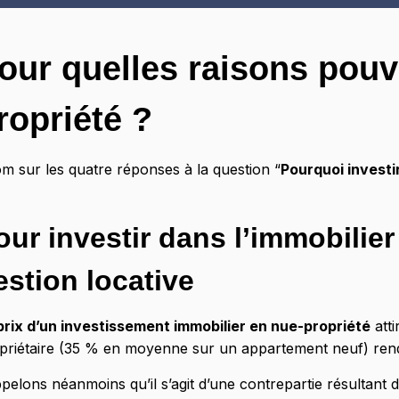
our quelles raisons pouv
ropriété ?
m sur les quatre réponses à la question “
Pourquoi investi
our investir dans l’immobilier
estion locative
prix d’un investissement immobilier en nue-propriété
atti
priétaire (35 % en moyenne sur un appartement neuf) rend u
pelons néanmoins qu’il s’agit d’une contrepartie résultant