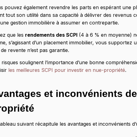
s pouvez également revendre les parts en espérant une pl
nt tout son utilité dans sa capacité à délivrer des revenus
une gestion immobilière à assumer en contrepartie.
ez que les
rendements des SCPI
(4 à 6 % en moyenne) ne 
e, s’agissant d’un placement immobilier, vous supportez un r
 de revente n’est pas garantie.
 risques soulignent l’importance d’une bonne compréhension
isir
les meilleures SCPI pour investir en nue-propriété
.
vantages et inconvénients de
ropriété
tableau suivant récapitule les avantages et inconvénients d