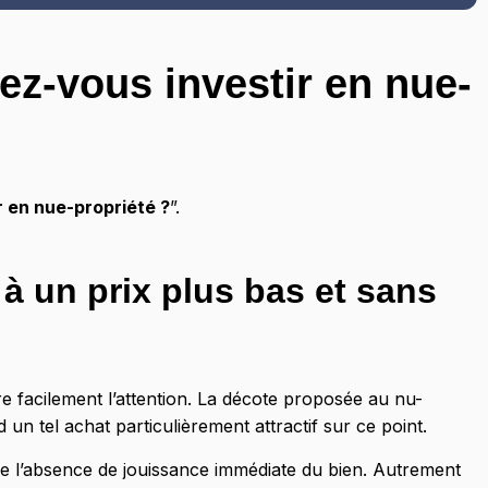
ez-vous investir en nue-
r en nue-propriété ?
”.
 à un prix plus bas et sans
re facilement l’attention. La décote proposée au nu-
n tel achat particulièrement attractif sur ce point.
 de l’absence de jouissance immédiate du bien. Autrement