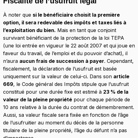
Fiscalité de l’usufruit légal
À noter que
si le bénéficiaire choisit la première
option, il sera redevable des impôts et taxes liés à
l’exploitation du bien.
Mais en tant que conjoint
survivant bénéficiant de la protection de la loi TEPA
(une loi entrée en vigueur le 22 août 2007 et qui joue en
faveur du travail, de l’emploi et du pouvoir d’achat), il
n’aura
aucun frais de succession à payer
. Cependant,
fiscalement, la déclaration de l’usufruit est basée
uniquement sur la valeur de celui-ci. Dans son
article
669
, le Code général des Impôts stipule que l’usufruit
constitué pour une durée fixe est estimé à
23 % de la
valeur de la pleine propriété
pour chaque période de
10 ans relative à la durée du contrat de démembrement.
Aussi, sa valeur fiscale sera fixée en fonction de l’âge
de l’usufruitier au moment du décès de la personne
titulaire de la pleine propriété, l’âge du défunt n’a pas