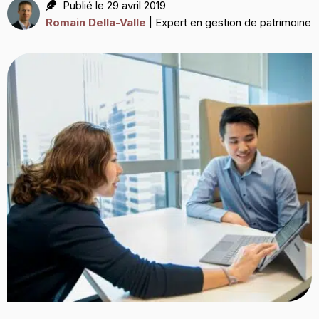
Publié le 29 avril 2019
Romain Della-Valle
| Expert en gestion de patrimoine