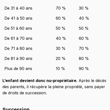
De 31 à 40 ans
70 %
30 %
De 41 à 50 ans
60 %
40 %
De 51 à 60 ans
50 %
50 %
De 61 à 70 ans
40 %
60 %
De 71 à 80 ans
30 %
70 %
De 81 à 90 ans
20 %
80 %
Plus de 90 ans
10 %
90 %
L’enfant devient donc nu-propriétaire
. Après le décès
des parents, il récupère la pleine propriété, sans payer
de droits de succession.
Succession