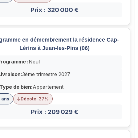
Prix : 320 000 €
gramme en démembrement la résidence Cap-
Lérins à Juan-les-Pins (06)
Programme :
Neuf
Livraison:
3ème trimestre 2027
Type de bien:
Appartement
 ans
Décote: 37%
Prix : 209 029 €