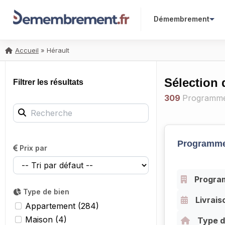
Démembrement
Accueil
»
Hérault
Sélection
Filtrer les résultats
309
Programme
Recherche
Programme
Prix par
Progra
Type de bien
Livrais
Appartement (284)
Maison (4)
Type d