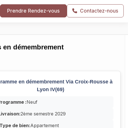
Prendre Rendez-vous
Contactez-nous
es en démembrement
ramme en démembrement Via Croix-Rousse à
Lyon IV(69)
Programme :
Neuf
Livraison:
2ème semestre 2029
Type de bien:
Appartement