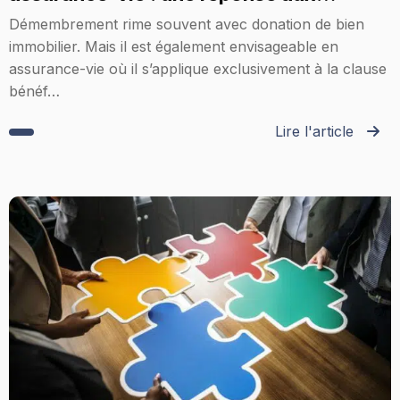
intérêts de tous
Démembrement rime souvent avec donation de bien
immobilier. Mais il est également envisageable en
assurance-vie où il s’applique exclusivement à la clause
bénéf…
Lire l'article