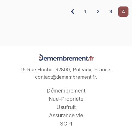
1
2
3
4
Pagination
des
publications
16 Rue Hoche, 92800, Puteaux, France.
contact@demembrement.fr
.
Démembrement
Nue-Propriété
Usufruit
Assurance vie
SCPI